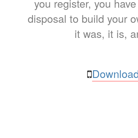
you register, you have
disposal to build your ow
it was, it is, 
Download