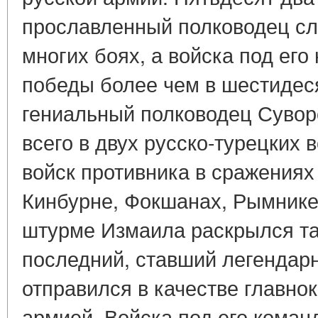
прославленный полководец сл
многих боях, а войска под ег
победы более чем в шестидес
гениальный полководец Сувор
всего в двух русско-турецких 
войск противника в сражениях
Кинбурне, Фокшанах, Рымнике
штурме Измаила раскрылся та
последний, ставший легенда
отправился в качестве главн
армией. Войска под его кома