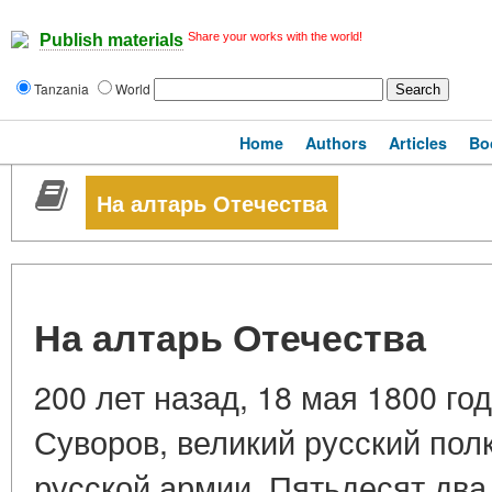
Share your works with the world!
Publish materials
Tanzania
World
Home
Authors
Articles
Bo
На алтарь Отечества
На алтарь Отечества
200 лет назад, 18 мая 1800 год
Суворов, великий русский пол
русской армии. Пятьдесят два