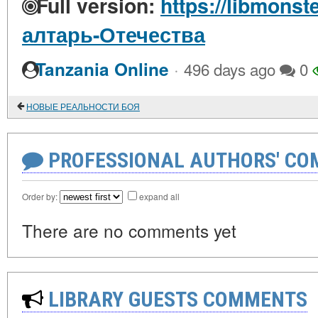
Full version:
https://libmonst
алтарь-Отечества
·
Tanzania Online
496 days ago
0
НОВЫЕ РЕАЛЬНОСТИ БОЯ
PROFESSIONAL AUTHORS' CO
Order by:
expand all
There are no comments yet
LIBRARY GUESTS COMMENTS