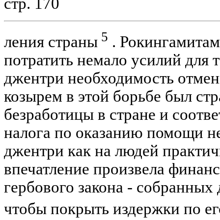
стр. 170
5
ления страны
. Рокингамитам
потратить немало усилий для т
джентри необходимость отмены
козырем в этой борьбе был ст
безработицы в стране и соотв
налога по оказанию помощи н
джентри как на людей практи
впечатление произвела финанс
гербового закона - собранных д
чтобы покрыть издержки по е