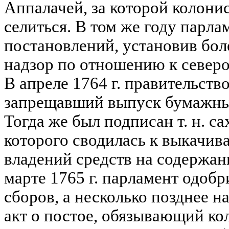
Аппалачей, за которой колони
селиться. В том же году парла
постановлений, установив бо
надзор по отношению к север
В апреле 1764 г. правительство
запрещавший выпуск бумажных
Тогда же был подписан т. н. са
которого сводилась к выкачив
владений средств на содержан
марте 1765 г. парламент одоб
сборов, а несколько позднее н
акт о постое, обязывающий ко