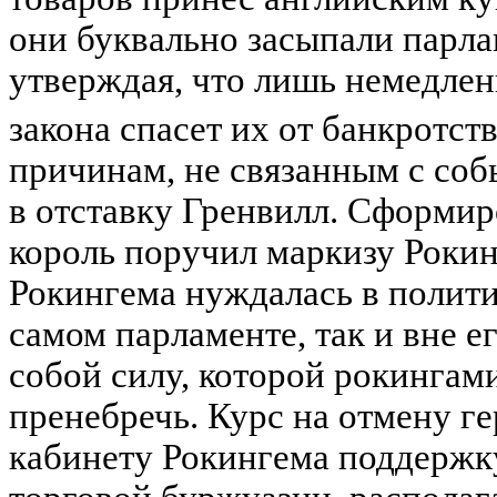
они буквально засыпали парла
утверждая, что лишь немедлен
закона спасет их от банкротст
причинам, не связанным с соб
в отставку Гренвилл. Сформир
король поручил маркизу Рокин
Рокингема нуждалась в полити
самом парламенте, так и вне е
собой силу, которой рокингами
пренебречь. Курс на отмену г
кабинету Рокингема поддержк