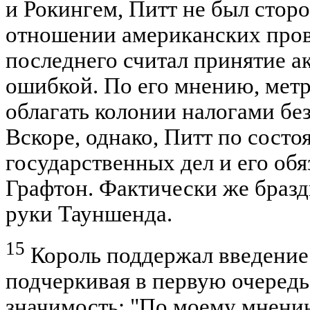
и Рокингем, Питт не был стор
отношении американских пров
последнего считал принятие ак
ошибкой. По его мнению, метр
облагать колонии налогами без 
Вскоре, однако, Питт по сост
государственных дел и его об
Графтон. Фактически же браз
руки Тауншенда.
15
Король поддержал введение 
подчеркивая в первую очередь
значимость: "По моему мнению,