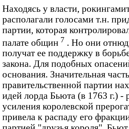
Находясь у власти, рокингам
располагали голосами т.н. пр
партии, которая контролировал
7
палате общин
. Но они отнюд
получат ее поддержку в борьбе
закона. Для подобных опасени
основания. Значительная част
правительственной партии на
идей лорда Бьюта (в 1763 г.) 
усиления королевской прерога
привела к распаду его фракции
партией "друзья короля". Бьют