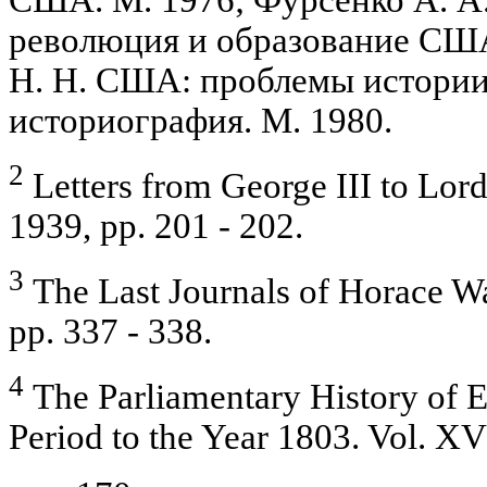
США. М. 1976; Фурсенко А. А
революция и образование США
Н. Н. США: проблемы истории
историография. М. 1980.
2
Letters from George III to Lord
1939, pp. 201 - 202.
3
The Last Journals of Horace Wa
pp. 337 - 338.
4
The Parliamentary History of E
Period to the Year 1803. Vol. XV