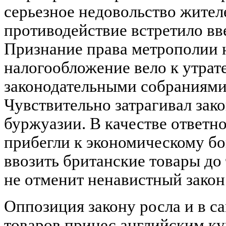
серьезное недовольство жител
противодействие встретило вв
Признание права метрополии 
налогообложение вело к утра
законодательными собраниями 
Чувствительно затрагивал зак
буржуазии. В качестве ответн
прибегли к экономическому бо
ввозить британские товары до 
не отменит ненавистный закон
Оппозиция закону росла и в с
товаров принес английским к