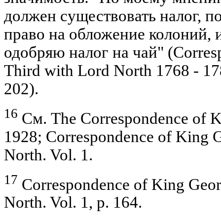
должен существовать налог, 
право на обложение колоний, и
одобряю налог на чай" (Corres
Third with Lord North 1768 - 178
202).
16
См. The Correspondence of Kin
1928; Correspondence of King G
North. Vol. 1.
17
Correspondence of King Georg
North. Vol. 1, p. 164.