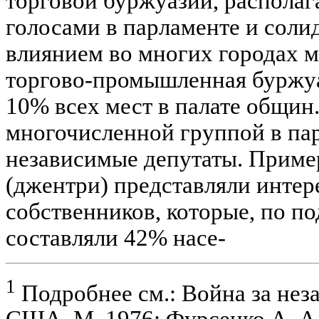
торговой буржуазии, располаг
голосами в парламенте и сол
влиянием во многих городах 
торгово-промышленная буржуа
10% всех мест в палате общин.
многочисленной группой в па
независимые депутаты. Приме
(джентри) представляли инте
собственников, которые, по п
составляли 42% насе-
1
Подробнее см.: Война за нез