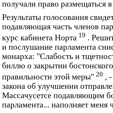
получали право размещаться в
Результаты голосования свидет
подавляющая часть членов па
19
курс кабинета Норта
. Реши
и послушание парламента сни
монарха: "Слабость и тщетнос
биллю о закрытии бостонского
20
правильности этой меры"
, 
закона об улучшении отправле
Массачусетсе подавляющим б
парламента... наполняет меня 