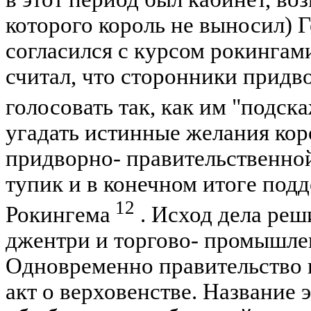
которого король не выносил) Г
согласился с курсом рокингами
считал, что сторонники придв
голосовать так, как им "подск
угадать истинные желания кор
придворно- правительственной
тупик и в конечном итоге под
12
Рокингема
. Исход дела реш
джентри и торгово- промышле
Одновременно правительство и
акт о верховенстве. Название 