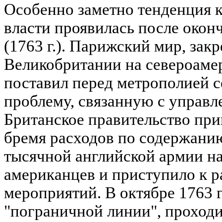
Особенно заметно тенденция 
власти проявилась после око
(1763 г.). Парижский мир, за
Великобритании на североаме
поставил перед метрополией 
проблему, связанную с управл
Британское правительство пр
бремя расходов по содержани
тысячной английской армии на
американцев и приступило к р
мероприятий. В октябре 1763 г
"пограничной линии", проход