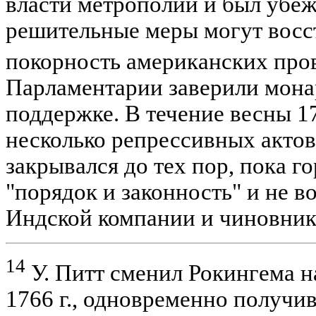
власти метрополии и был убеж
решительные меры могут восс
покорность американских пр
Парламентарии заверили мона
поддержке. В течение весны 1
несколько репрессивных актов
закрывался до тех пор, пока г
"порядок и законность" и не в
Индской компании и чиновник
14
У. Питт сменил Рокингема н
1766 г., одновременно получив