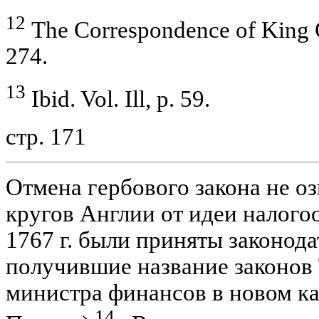
12
The Correspondence of King
274.
13
Ibid. Vol. Ill, p. 59.
стр. 171
Отмена гербового закона не о
кругов Англии от идеи налого
1767 г. были приняты законода
получившие название законов
министра финансов в новом ка
14