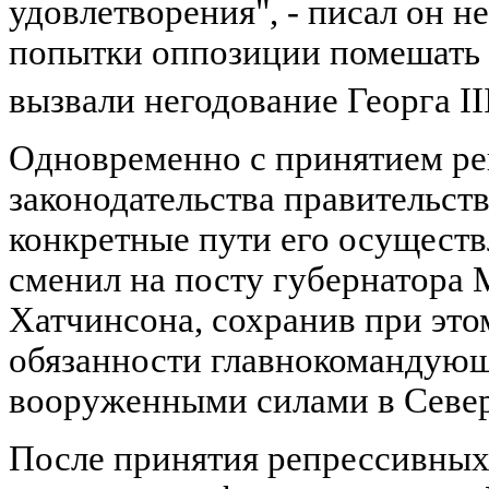
удовлетворения", - писал он н
попытки оппозиции помешать 
вызвали негодование Георга II
Одновременно с принятием ре
законодательства правительст
конкретные пути его осуществ
сменил на посту губернатора 
Хатчинсона, сохранив при это
обязанности главнокомандую
вооруженными силами в Севе
После принятия репрессивных