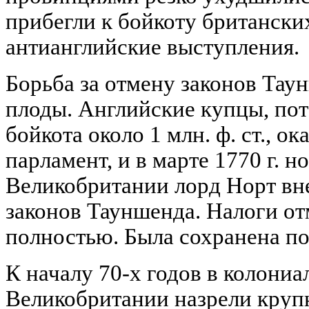
прибегли к бойкоту британски
антианглийские выступления.
Борьба за отмену законов Тау
плоды. Английские купцы, пот
бойкота около 1 млн. ф. ст., о
парламент, и в марте 1770 г. 
Великобритании лорд Норт вн
законов Тауншенда. Налоги отм
полностью. Была сохранена по
К началу 70-х годов в колони
Великобритании назрели круп