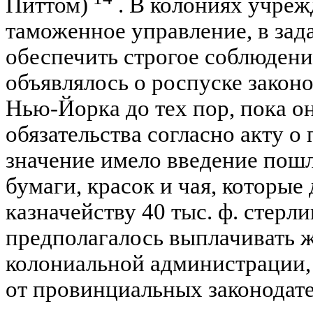
Питтом)
. В колониях учреж
таможенное управление, в зад
обеспечить строгое соблюдение
объявлялось о роспуске закон
Нью-Йорка до тех пор, пока о
обязательства согласно акту о
значение имело введение пошли
бумаги, красок и чая, которы
казначейству 40 тыс. ф. стерли
предполагалось выплачивать 
колониальной администрации,
от провинциальных законодат