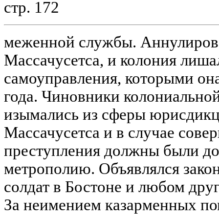
стр. 172
меженной службы. Аннулирова
Массачусетса, и колония лиша
самоуправления, которыми она
года. Чиновники колониально
изымались из сферы юрисдикц
Массачусетса и в случае сове
преступления должны были дос
метрополию. Объявлялся зако
солдат в Бостоне и любом дру
За неимением казарменных п