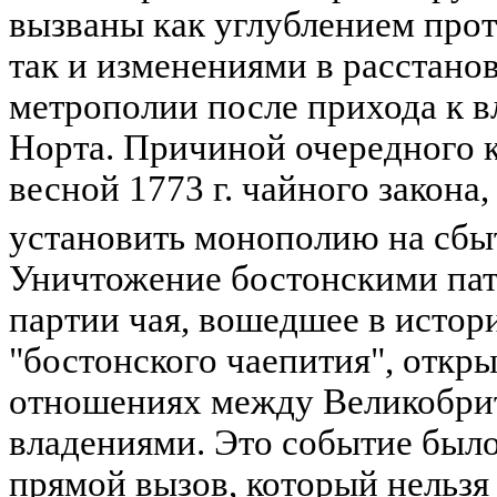
вызваны как углублением прот
так и изменениями в расстано
метрополии после прихода к в
Норта. Причиной очередного к
весной 1773 г. чайного закона
установить монополию на сбы
Уничтожение бостонскими патр
партии чая, вошедшее в истор
"бостонского чаепития", откр
отношениях между Великобрит
владениями. Это событие было
прямой вызов, который нельзя