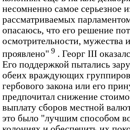
несомненно самое серьезное из
рассматриваемых парламентом, 
опасаюсь, что его решение по
осмотрительности, мужества и
9
проявлено"
. Георг III оказа
Его поддержкой пытались зару
обеих враждующих группирово
гербового закона или его при
предпочитал снижение стоимо
выплату сборов местной валю
это было "лучшим способом во
колониях и обеспечить их покор