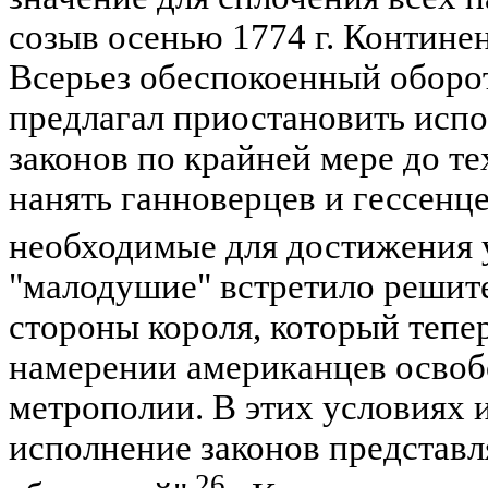
созыв осенью 1774 г. Континен
Всерьез обеспокоенный оборо
предлагал приостановить исп
законов по крайней мере до тех
нанять ганноверцев и гессенце
необходимые для достижения 
"малодушие" встретило решит
стороны короля, который тепер
намерении американцев освоб
метрополии. В этих условиях 
исполнение законов представл
26