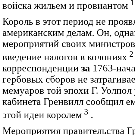
1
войска жильем и провиантом
Король в этот период не прояв
американским делам. Он, однак
мероприятий своих министров
2
введение налогов в колониях
корреспонденции
за
1763-нача
гербовых сборов не затрагивае
мемуаров той эпохи Г. Уолпол 
кабинета Гренвилл сообщил ем
3
этой идеи королем
.
Мероприятия правительства Г