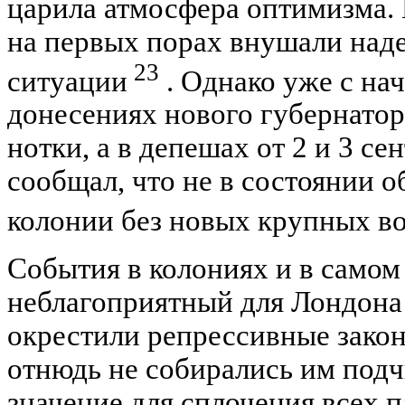
царила атмосфера оптимизма.
на первых порах внушали над
23
ситуации
. Однако уже с нач
донесениях нового губернато
нотки, а в депешах от 2 и 3 с
сообщал, что не в состоянии о
колонии без новых крупных в
События в колониях и в самом
неблагоприятный для Лондона
окрестили репрессивные зако
отнюдь не собирались им подч
значение для сплочения всех 