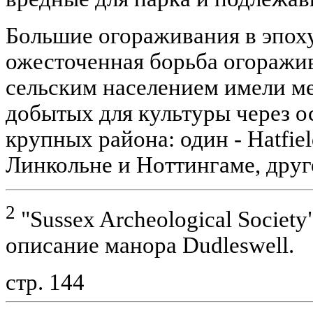
Большие огораживания в эпох
ожесточенная борьба огоражи
сельским населением имели ме
добытых для культуры через о
крупных района: один - Hatfie
Линкольне и Ноттингаме, друг
2
"Sussex Archeological Society",
описание манора Dudleswell.
стр. 144