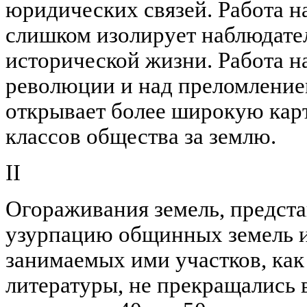
юридических связей. Работа н
слишком изолирует наблюдател
исторической жизни. Работа н
революции и над преломление
открывает более широкую кар
классов общества за землю.
II
Огораживания земель, предст
узурпацию общинных земель и 
занимаемых ими участков, как
литературы, не прекращались в