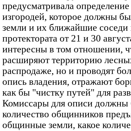
предусматривала определение 
изгородей, которое должны б
земли и их ближайшие соседи
протектората от 21 и 30 августа
интересны в том отношении, ч
расширяют территорию лесны
распродаже, но и проводят бол
опись владения, отражают бор
как бы "чистку путей" для раз
Комиссары для описи должны 
количество общинников предъя
общинные земли, какое количе