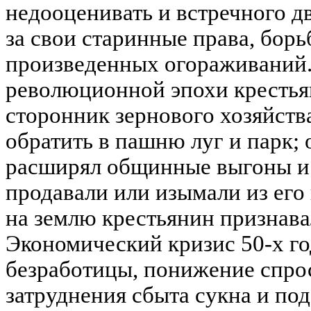
недооценивать и встречного д
за свои старинные права, бор
произведенных огораживаний.
революционной эпохи крестья
сторонник зернового хозяйств
обратить в пашню луг и парк; 
расширял общинные выгоны и 
продавали или изымали из его
на землю крестьянин признав
Экономический кризис 50-х го
безработицы, понижение спрос
затруднения сбыта сукна и под