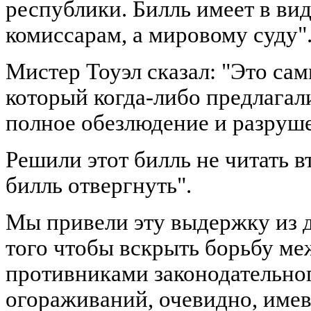
республики. Билль имеет в вид
комиссарам, а мировому суду"
Мистер Тоуэл сказал: "Это са
который когда-либо предлагал
полное обезлюдение и разруше
Решили этот билль не читать в
билль отвергнуть".
Мы привели эту выдержку из д
того чтобы вскрыть борьбу м
противниками законодательно
огораживаний, очевидно, имев