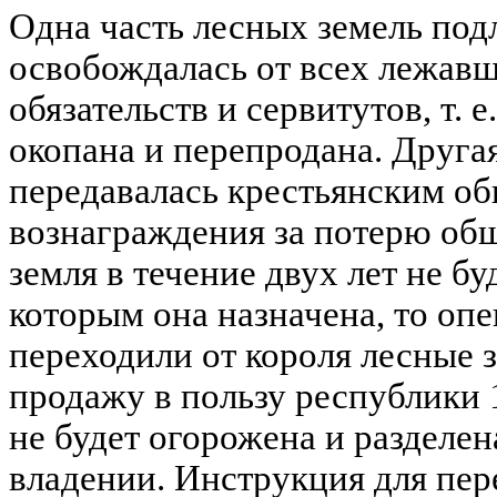
Одна часть лесных земель под
освобождалась от всех лежавш
обязательств и сервитутов, т. 
окопана и перепродана. Другая
передавалась крестьянским о
вознаграждения за потерю общ
земля в течение двух лет не бу
которым она назначена, то оп
переходили от короля лесные з
продажу в пользу республики 1
не будет огорожена и разделен
владении. Инструкция для пер