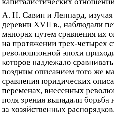
капиталистических отношений 
А. Н. Савин и Леннард, изуча
деревни XVII в., наблюдали п
манорах путем сравнения их о
на протяжении трех-четырех с
революционной эпохи приходи
которое надлежало сравнивать 
поздним описанием того же ма
сравнения юридических описа
переменах, внесенных революц
поля зрения выпадали борьба н
за хозяйственных распорядков,