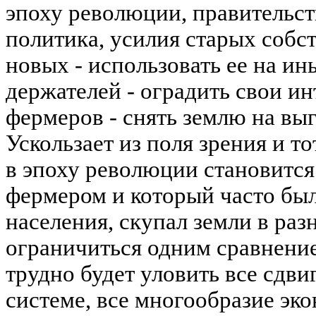
эпоху революции, правительст
политика, усилия старых собс
новых - использовать ее на ин
держателей - оградить свои ин
фермеров - снять землю на вы
Ускользает из поля зрения и т
в эпоху революции становится
фермером и который часто был
населения, скупал земли в раз
ограничиться одним сравнени
трудно будет уловить все сдви
системе, все многообразие эк