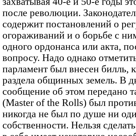
захватывая 40-е и 50-е годы э
после революции. Законодате
содержит постановлений о ре
огораживаний и о борьбе с ни
одного ордонанса или акта, п
вопросу. Надо однако отметить,
парламент был внесен билль, 
раздела общинных земель. В д
сообщение об этом передано т
(Master of the Rolls) был проти
никогда не был по душе ни од
собственности. Нельзя сделат