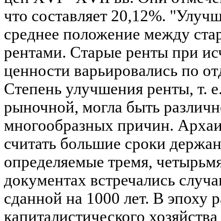
что составляет 20,12%. "Улуч
среднее положение между ст
рентами. Старые ренты при и
ценности варьировались по о
Степень улучшения ренты, т. е
рыночной, могла быть различн
многообразных причин. Архаи
считать большие сроки держан
определяемые тремя, четырьмя
документах встречались случа
сданной на 1000 лет. В эпоху 
капиталистического хозяйства