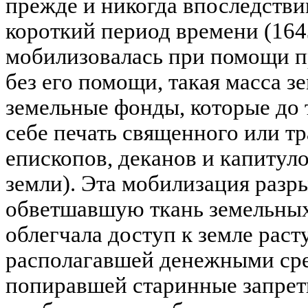
прежде и никогда впоследстви
короткий период времени (1643 
мобилизовалась при помощи пр
без его помощи, такая масса з
земельные фонды, которые до 
себе печать священного или т
епископов, деканов и капитул
земли). Эта мобилизация разр
обветшавшую ткань земельных
облегчала доступ к земле рас
располагавшей денежными сре
попиравшей старинные запреты