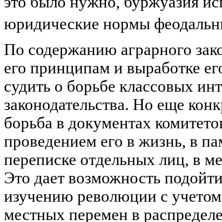
это было нужно, буржуазия ис
юридические нормы феодальн
По содержанию аграрного зак
его принципам и выработке е
судить о борьбе классовых инт
законодательства. Но еще конк
борьба в документах комитето
проведением его в жизнь, в па
переписке отдельных лиц, в м
Это дает возможность подойти
изучению революции с учетом
местных перемен в распределе