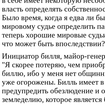
в себе имеет некоторую несооб
власть определять собственнос
Было время, когда я едва ли б
мировому судье определить па
теперь хорошие мировые судьи,
что может быть впоследствии?
Инициатор билля, майор-генера
"Я скорее потеряю, чем приоб
биллю, ибо у меня нет общинн
уже огорожены. Билль имеет в
предупредить обезлюдение и о
земледелию, которое является