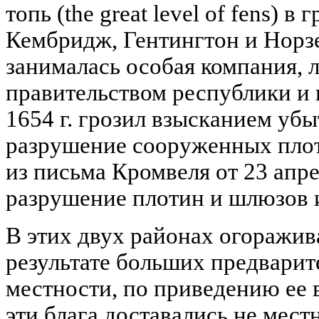
топь (the great level of fens) 
Кембридж, Гентингтон и Норз
занималась особая компания, 
правительством республики и 
1654 г. грозил взысканием убы
разрушение сооруженных пло
из письма Кромвеля от 23 апрел
разрушение плотин и шлюзов 
В этих двух районах огоражив
результате больших предварит
местности, по приведению ее 
эти блага доставались не мес