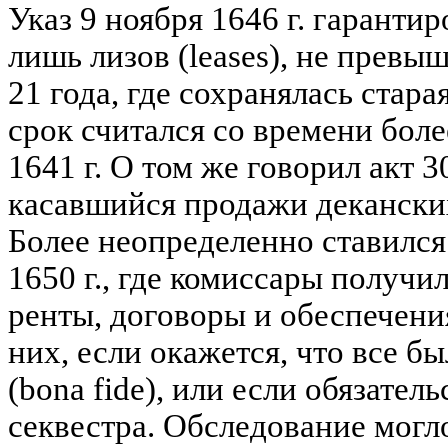
Указ 9 ноября 1646 г. гаранти
лишь лизов (leases), не прев
21 года, где сохранялась стара
срок считался со времени боле
1641 г. О том же говорил акт 30
касавшийся продажи деканских
Более неопределенно ставился 
1650 г., где комиссары получи
ренты, договоры и обеспечения
них, если окажется, что все б
(bona fide), или если обязател
секвестра. Обследование могл