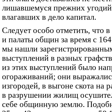
лишавшемуся прежних угодий,
влагавших в дело капитал.
Следует особо отметить, что 
и палаты общин за время с 1641
мы нашли зарегистрированным
выступлений в разных графст
из этих выступлений было нап
огораживаний; они выражалис
изгородей, в выгоне скота на 
в разрушении жилищ осушител
себе общинную землю. Подобн