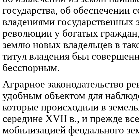
государства, об обеспечении 
владениями государственных з
революции у богатых граждан,
землю новых владельцев в так
титул владения был совершен
бесспорным.
Аграрное законодательство р
удобным объектом для наблюд
которые происходили в земель
середине XVII в., и прежде вс
мобилизацией феодального зе