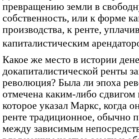
превращению земли в свобод
собственность, или к форме к
производства, к ренте, уплачи
капиталистическим арендатор
Какое же место в истории ден
докапиталистической ренты за
революция? Была ли эпоха ре
отмечена каким-либо сдвигом 
которое указал Маркс, когда о
ренте традиционное, обычно 
между зависимым непосредст