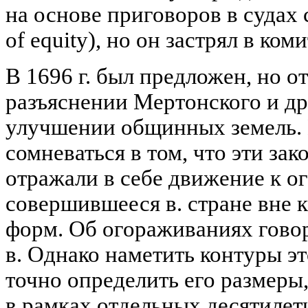
на основе приговоров в судах 
of equity), но он застрял в ком
В 1696 г. был предложен, но о
разъяснении Мертонского и др
улучшении общинных земель.
сомневаться в том, что эти за
отражали в себе движение к 
совершившееся в. стране вне 
форм. Об огораживаниях гово
в. Однако наметить контуры эт
точно определить его размеры
в рамках отдельных десятилет