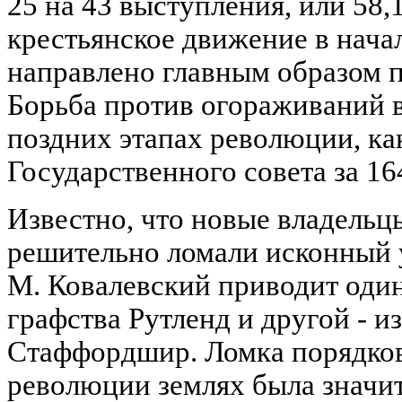
25 на 43 выступления, или 58
крестьянское движение в нач
направлено главным образом 
Борьба против огораживаний в
поздних этапах революции, ка
Государственного совета за 164
Известно, что новые владельц
решительно ломали исконный 
М. Ковалевский приводит оди
графства Рутленд и другой - и
Стаффордшир. Ломка порядков
революции землях была значит