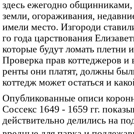
здесь ежегодно общинниками,
земли, огораживания, недавни
имели место. Изгороди ставили
го года царствования Елизавет
которые будут ломать плетни и
Проверка прав коттеджеров и 
ренты они платят, должны был
коттедж может остаться и како
Опубликованные описи коронн
Соссекс 1649 - 1659 гг. показ
действительно делились на по
вредные для парка и подлежа