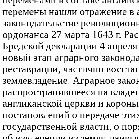
перемены нашли отражение в 
законодательстве революционн
ордонанса 27 марта 1643 г. Р
Бредской декларации 4 апреля 
новый этап аграрного законод
реставрации, частично восст
землевладение. Аграрное зако
распространившееся на владен
англиканской церкви и короны,
постановлений о передаче эти
государственной власти, о по
об извлечении из земли наивы