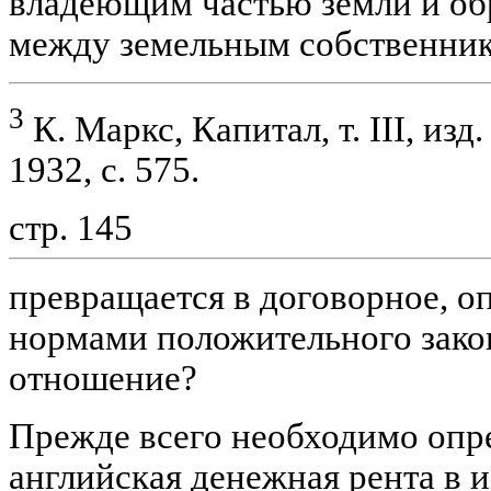
владеющим частью земли и об
между земельным собственни
3
К. Маркс, Капитал, т. III, изд
1932, с. 575.
стр. 145
превращается в договорное, 
нормами положительного зако
отношение?
Прежде всего необходимо опре
английская денежная рента в 