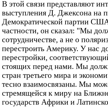
В этой связи представляют ин
выступления Д. Джексона на 
Демократической партии США 
частности, он сказал: "Мы до
сотрудничестве, а не о поляр
перестроить Америку. У нас д
перестройки, соответствующи
стоящих перед нами. Мы должн
стран третьего мира и эконо
тесно взаимосвязаны. Мы може
стремящейся к миру на Ближне
государств Африки и Латинск