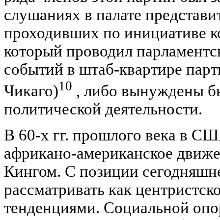
слушаниях в палате представ
проходивших по инициативе ко
который проводил парламентс
событий в штаб-квартире парт
10
Чикаго)
, либо вынуждены б
политической деятельности.
В 60-х гг. прошлого века в 
африкано-американское движен
Кингом. С позиции сегодняшн
рассматривать как центристс
тенденциями. Социальной опор