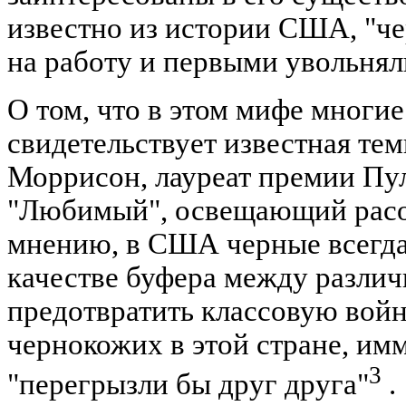
известно из истории США, "ч
на работу и первыми увольнял
О том, что в этом мифе многи
свидетельствует известная те
Моррисон, лауреат премии Пу
"Любимый", освещающий расов
мнению, в США черные всегда
качестве буфера между разли
предотвратить классовую войн
чернокожих в этой стране, им
3
"перегрызли бы друг друга"
.