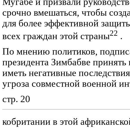
Мугабе и призвали руководст
срочно вмешаться, чтобы созд
для более эффективной защит
22
всех граждан этой страны
.
По мнению политиков, подписа
президента Зимбабве принять 
иметь негативные последствия
угроза совместной военной и
стр. 20
кобритании в этой африканско