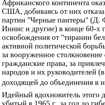
Африканского континента ока
США, добиваясь от них отказа
партии "Черные пантеры" (Д. Ф
Иннис и другие) в конце 60-х 
освобождения от "тирании бел
активной политической борьбы
за вооруженное столкновение с
гражданские права, за привле
народов и их руководителей (
доходящей до объединения в 
Идейный вдохновитель этого 
убитый в 1965 г., за год до ги