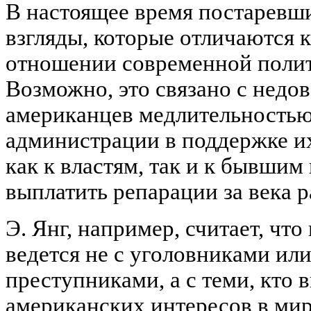
В настоящее время постаревши
взгляды, которые отличаются 
отношении современной поли
Возможно, это связано с недо
американцев медлительностью
администрации в поддержке и
как к властям, так и к бывши
выплатить репарации за века р
Э. Янг, например, считает, что
ведется не с уголовниками и
преступниками, а с теми, кто 
американских интересов в мире