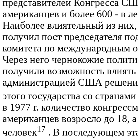
представителей Конгресса СШ
американцев и более 600 - в л
Наиболее влиятельный из них, 
получил пост председателя по
комитета по международным о
Через него чернокожие полити
получили возможность влиять
администрацией США решени
этого государства со странам
в 1977 г. количество конгресс
американцев возросло до 18, а в
17
человек
. В последующем эт