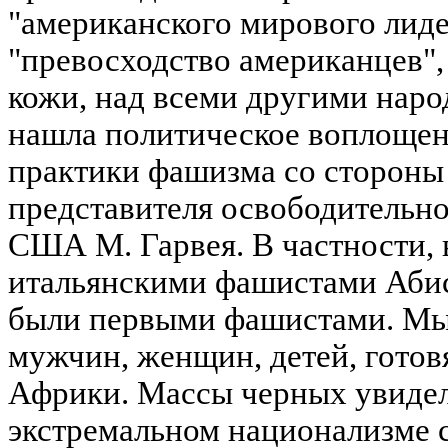
"американского мирового лидер
"превосходство американцев",
кожи, над всеми другими наро
нашла политическое воплощен
практики фашизма со стороны
представителя освободительн
США М. Гарвея. В частности, в 
итальянскими фашистами Абис
были первыми фашистами. Мы
мужчин, женщин, детей, гото
Африки. Массы черных увидели
экстремальном национализме 