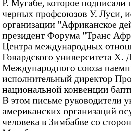
Р. Мугабе, которое подписали
черных профсоюзов У. Луси, 
организации "Африканское дей
президент Форума "Транс Афри
Центра международных отнош
Говардского университета Х. 
Международного союза наемн
исполнительный директор Пр
национальной конвенции бапти
В этом письме руководители 
американских организаций ос
человека в Зимбабве со сторон