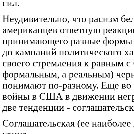
сил.
Неудивительно, что расизм бе
американцев ответную реакци
принимающего разные формы -
до кампаний политического ха
своего стремления к равным с
формальным, а реальным) чер
понимают по-разному. Еще во
войны в США в движении негр
две тенденции - соглашательск
Соглашательская (ее наиболее