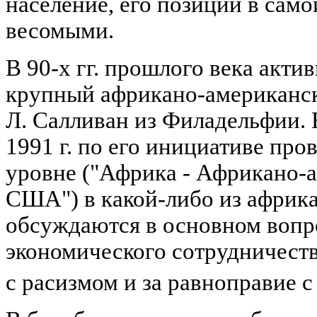
население, его позиции в сам
весомыми.
В 90-х гг. прошлого века акти
крупный африкано-американск
Л. Салливан из Филадельфии. В
1991 г. по его инициативе про
уровне ("Африка - Африкано-
США") в какой-либо из африка
обсуждаются в основном вопр
экономического сотрудничеств
с расизмом и за равноправие 