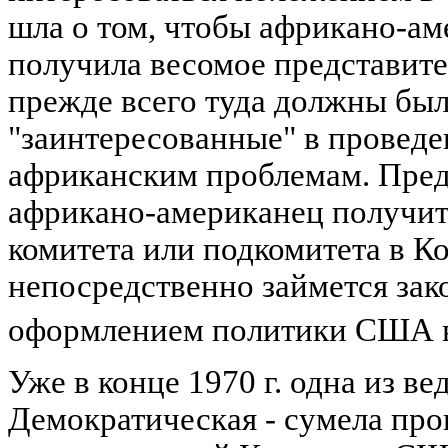
шла о том, чтобы африкано-а
получила весомое представит
прежде всего туда должны был
"заинтересованные" в проведе
африканским проблемам. Пред
африкано-американец получит
комитета или подкомитета в К
непосредственно займется за
оформлением политики США 
Уже в конце 1970 г. одна из в
Демократическая - сумела про