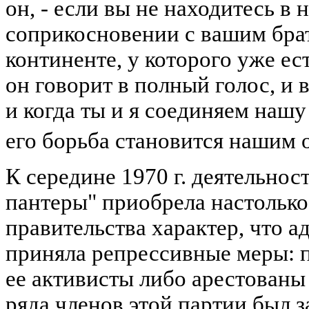
он, - если вы не находитесь в
соприкосновении с вашим бра
континенте, у которого уже ес
он говорит в полный голос, и в
и когда ты и я соединяем нашу
его борьба становится нашим
К середине 1970 г. деятельнос
пантеры" приобрела настолько
правительства характер, что 
приняла репрессивные меры: п
ее активисты либо арестованы
ряда членов этой партии был 