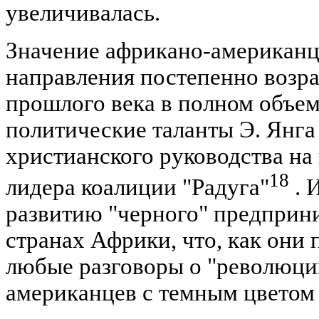
увеличивалась.
Значение африкано-американц
направления постепенно возраст
прошлого века в полном объе
политические таланты Э. Янг
христианского руководства н
18
лидера коалиции "Радуга"
. 
развитию "черного" предприн
странах Африки, что, как они 
любые разговоры о "революци
американцев с темным цветом