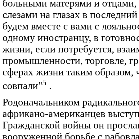
больными матерями и отцами, 
слезами на глазах в последний
будем вместе с вами с лояльно
одному иностранцу, в готовно
жизни, если потребуется, взаи
промышленности, торговле, г
сферах жизни таким образом, 
5
совпали"
.
Родоначальником радикальног
африкано-американцев выступи
Гражданской войны он просла
вооруженной борьбе с рабовла