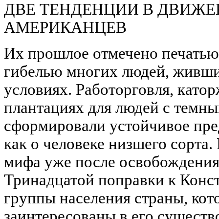
ДВЕ ТЕНДЕНЦИИ В ДВИЖЕ
АМЕРИКАНЦЕВ
Их прошлое отмечено печатью 
гибелью многих людей, живши
условиях. Работорговля, като
плантациях для людей с темн
сформировали устойчивое пре
как о человеке низшего сорта.
мифа уже после освобождения
Тринадцатой поправки к Конс
группы населения страны, ко
заинтересованы в его существ