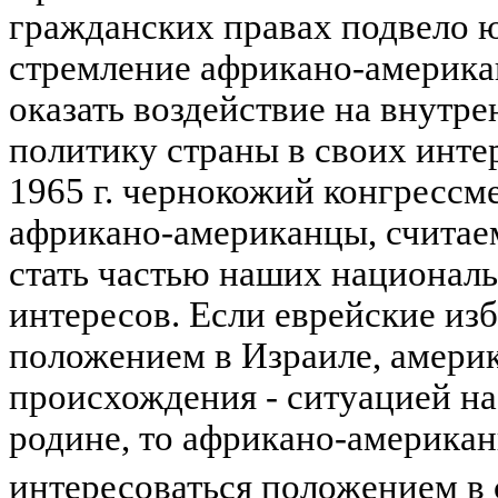
гражданских правах подвело 
стремление африкано-амери
оказать воздействие на внут
политику страны в своих интер
1965 г. чернокожий конгрессм
африкано-американцы, считае
стать частью наших национал
интересов. Если еврейские из
положением в Израиле, амери
происхождения - ситуацией на
родине, то африкано-американ
интересоваться положением в