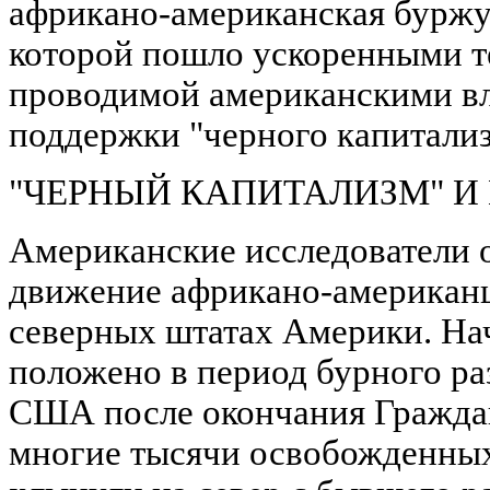
африкано-американская буржу
которой пошло ускоренными т
проводимой американскими в
поддержки "черного капитализ
"ЧЕРНЫЙ КАПИТАЛИЗМ" И
Американские исследователи о
движение африкано-американ
северных штатах Америки. На
положено в период бурного ра
США после окончания Граждан
многие тысячи освобожденны