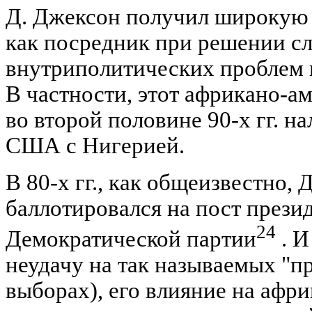
Д. Джексон получил широкую 
как посредник при решении с
внутриполитических проблем 
В частности, этот африкано-а
во второй половине 90-х гг. 
США с Нигерией.
В 80-х гг., как общеизвестно,
баллотировался на пост през
24
Демократической партии
. И
неудачу на так называемых "п
выборах), его влияние на афр