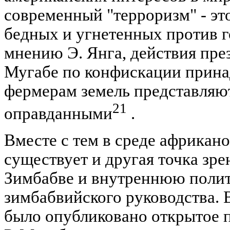
современный "терроризм" - эт
бедных и угнетенных против г
мнению Э. Янга, действия пре
Мугабе по конфискации прин
фермерам земель представляю
21
оправданными
.
Вместе с тем в среде африкан
существует и другая точка зре
Зимбабве и внутреннюю поли
зимбабвийского руководства. В
было опубликовано открытое п