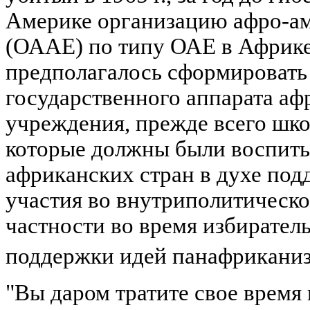
Америке организацию афро-ам
(ОААЕ) по типу ОАЕ в Африке
предполагалось сформировать
государственного аппарата а
учреждения, прежде всего шко
которые должны были воспиты
африканских стран в духе под
участия во внутриполитическ
частности во время избирател
поддержки идей панафрикани
"Вы даром тратите свое время 