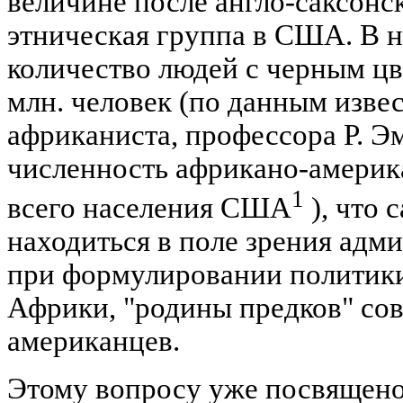
величине после англо-саксонс
этническая группа в США. В 
количество людей с черным ц
млн. человек (по данным изве
африканиста, профессора Р. Эме
численность африкано-америк
1
всего населения США
), что 
находиться в поле зрения адм
при формулировании политики
Африки, "родины предков" со
американцев.
Этому вопросу уже посвящено