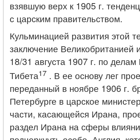
взявшую верх к 1905 г. тенден
с царским правительством.
Кульминацией развития этой т
заключение Великобританией и
18/31 августа 1907 г. по дела
17
Тибета
. В ее основу лег про
переданный в ноябре 1906 г. б
Петербурге в царское министер
части, касающейся Ирана, про
раздел Ирана на сферы влияни
подчеркнуть особо. Англия, ко