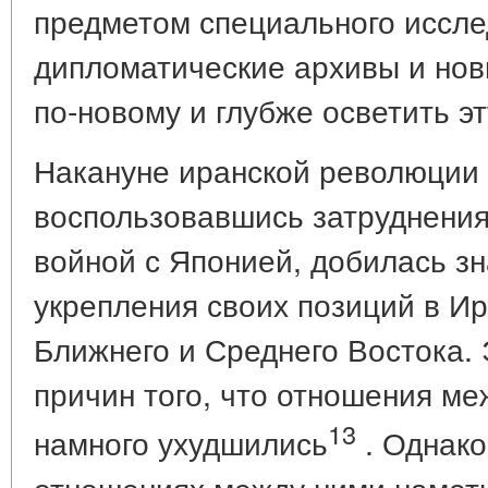
предметом специального иссле
дипломатические архивы и нов
по-новому и глубже осветить э
Накануне иранской революции 1
воспользовавшись затруднения
войной с Японией, добилась зн
укрепления своих позиций в Ир
Ближнего и Среднего Востока. 
причин того, что отношения ме
13
намного ухудшились
. Однако
отношениях между ними намет