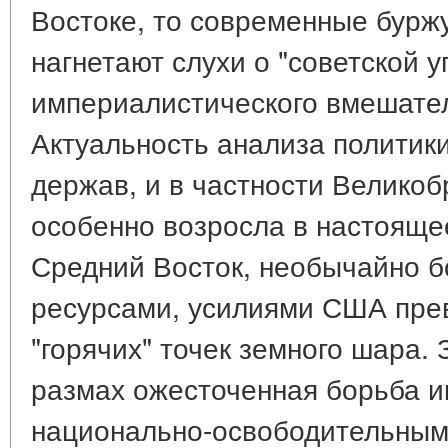
Востоке, то современные бурж
нагнетают слухи о "советской 
империалистического вмешател
Актуальность анализа политик
держав, и в частности Великоб
особенно возросла в настояще
Средний Восток, необычайно 
ресурсами, усилиями США пре
"горячих" точек земного шара.
размах ожесточенная борьба 
национально-освободительным