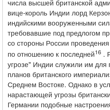
числа высшей британской адми
вице-король Индии лорд Керзо
индийскими вооруженными сил
требовавшие под предлогом пр
со стороны России проведения
16
по отношению к последней
. 
угрозе" Индии служили им для
планов британского империали
Среднем Востоке. Однако в ус
нарастающей угрозы британск
Германии подобные настроения