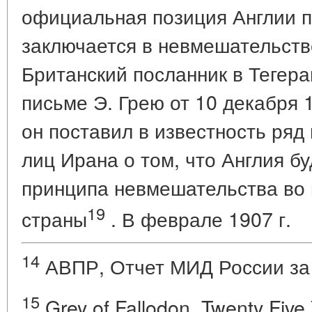
официальная позиция Англии п
заключается в невмешательстве
Британский посланник в Тегера
письме Э. Грею от 10 декабря 1
он поставил в известность ряд
лиц Ирана о том, что Англия б
принципа невмешательства во 
19
страны
. В феврале 1907 г.
14
АВПР, Отчет МИД России за 19
15
Grey of Fallodon. Twenty Five Y