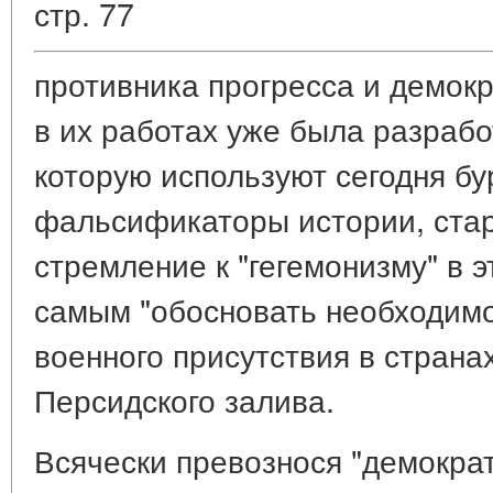
стр. 77
противника прогресса и демокр
в их работах уже была разрабо
которую используют сегодня б
фальсификаторы истории, ста
стремление к "гегемонизму" в 
самым "обосновать необходимо
военного присутствия в стран
Персидского залива.
Всячески превознося "демокра