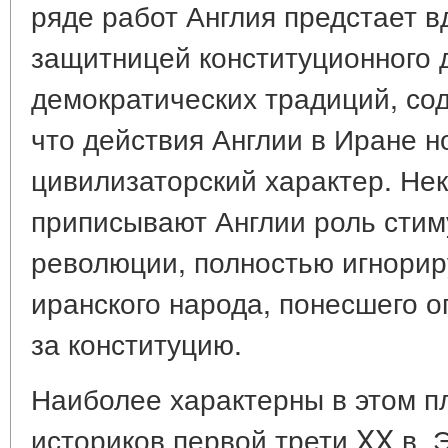
ряде работ Англия предстает 
защитницей конституционного 
демократических традиций, со
что действия Англии в Иране н
цивилизаторский характер. Не
приписывают Англии роль стим
революции, полностью игнорир
иранского народа, понесшего 
за конституцию.
Наиболее характерны в этом п
историков первой трети XX в. Э