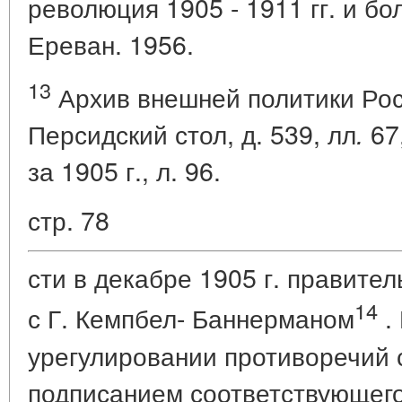
революция 1905 - 1911 гг. и б
Ереван. 1956.
13
Архив внешней политики Рос
Персидский стол, д. 539, лл
67
.
за 1905 г., л. 96.
стр. 78
сти в декабре 1905 г. правите
14
с Г. Кемпбел- Баннерманом
.
урегулировании противоречий 
подписанием соответствующего