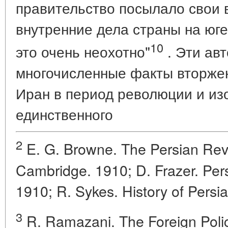
правительство посылало свои 
внутренние дела страны на юге
10
это очень неохотно"
. Эти ав
многочисленные факты вторжен
Иран в период революции и из
единственного
2
E. G. Browne. The Persian Revo
Cambridge. 1910; D. Frazer. Pers
1910; R. Sykes. History of Persia
3
R. Ramazani. The Foreign Polic