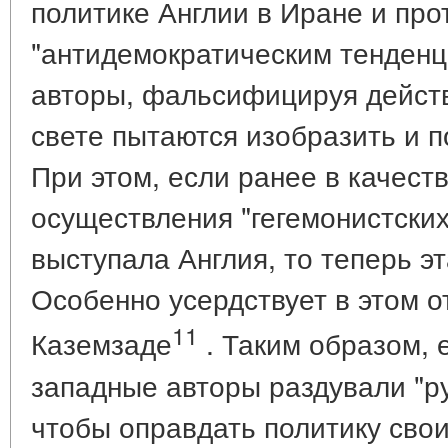
политике Англии в Иране и про
"антидемократическим тенденц
авторы, фальсифицируя действ
свете пытаются изобразить и 
При этом, если ранее в качест
осуществления "гегемонистски
выступала Англия, то теперь э
Особенно усердствует в этом 
11
Каземзаде
. Таким образом, е
западные авторы раздували "ру
чтобы оправдать политику сво