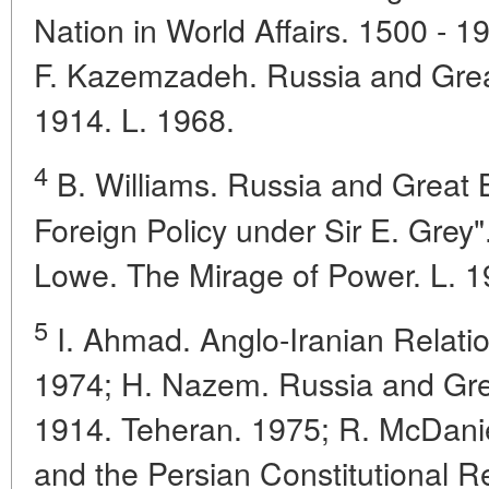
Nation in World Affairs. 1500 - 1
F. Kazemzadeh. Russia and Great 
1914. L. 1968.
4
B. Williams. Russia and Great Br
Foreign Policy under Sir E. Grey
Lowe. The Mirage of Power. L. 1
5
I. Ahmad. Anglo-Iranian Relatio
1974; H. Nazem. Russia and Great
1914. Teheran. 1975; R. McDanie
and the Persian Constitutional Re