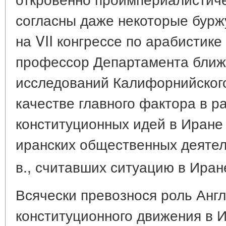
согласны даже некоторые бурж
на VII конгрессе по арабистике 
профессор Департамента ближ
исследований Калифорнийского
качестве главного фактора в р
конституционных идей в Иране
иранских общественных деятел
в., считавших ситуацию в Ира
Всячески превознося роль Англ
конституционного движения в 