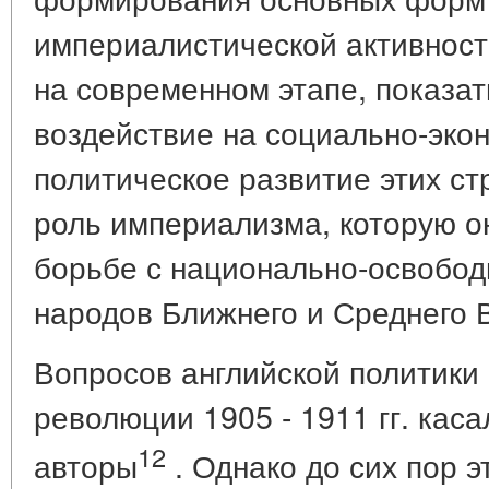
империалистической активности
на современном этапе, показат
воздействие на социально-эко
политическое развитие этих ст
роль империализма, которую он
борьбе с национально-освобо
народов Ближнего и Среднего 
Вопросов английской политики 
революции 1905 - 1911 гг. кас
12
авторы
. Однако до сих пор э