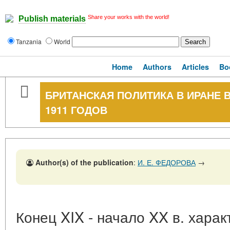
Share your works with the world!
Publish materials
Tanzania
World
Home
Authors
Articles
Bo
БРИТАНСКАЯ ПОЛИТИКА В ИРАНЕ 
1911 ГОДОВ
Author(s) of the publication
:
И. Е. ФЕДОРОВА
→
Конец XIX - начало XX в. хара