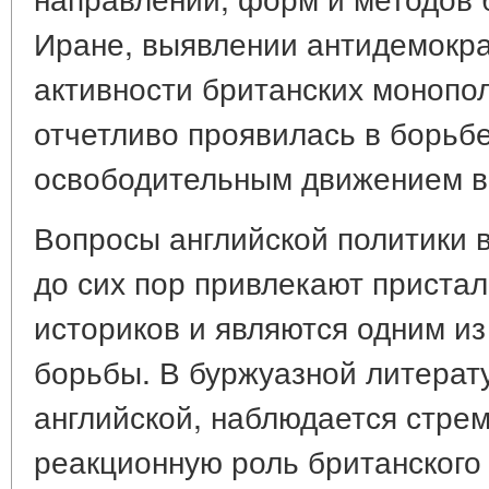
Иране, выявлении антидемокр
активности британских монопо
отчетливо проявилась в борьбе
освободительным движением в 
Вопросы английской политики в 
до сих пор привлекают приста
историков и являются одним из
борьбы. В буржуазной литерату
английской, наблюдается стре
реакционную роль британского 