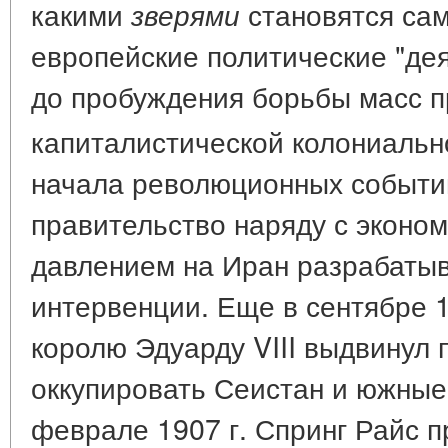
какими
становятся сам
зверями
европейские политические "дея
до пробуждения борьбы масс п
капиталистической колониальн
начала революционных событи
правительство наряду с эконо
давлением на Иран разрабаты
интервенции. Еще в сентябре 1
королю Эдуарду VIII выдвинул
оккупировать Сеистан и южные
феврале 1907 г. Спринг Райс п