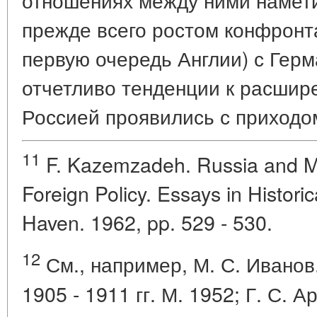
прежде всего ростом конфронт
первую очередь Англии) с Гер
отчетливо тенденции к расшир
Россией проявились с приходом
11
F. Kazemzadeh. Russia and Mi
Foreign Policy. Essays in Histori
Haven. 1962, pp. 529 - 530.
12
См., например, М. С. Ивано
1905 - 1911 гг. М. 1952; Г. С. 