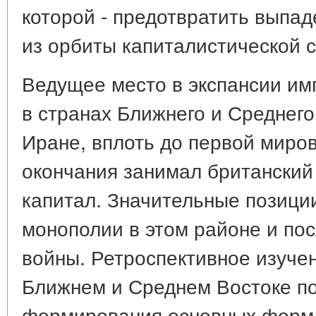
которой - предотвратить выпад
из орбиты капиталистической 
Ведущее место в экспансии им
в странах Ближнего и Среднего 
Иране, вплоть до первой миро
окончания занимал британский
капитал. Значительные позици
монополии в этом районе и по
войны. Ретроспективное изучен
Ближнем и Среднем Востоке по
формирования основных форм 