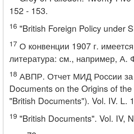
152 - 153.
16
"British Foreign Policy under S
17
О конвенции 1907 г. имеетс
литература: см., например, А. 
18
АВПР. Отчет МИД России за 190
Documents on the Origins of the
"British Documents"). Vol. IV. L.
19
"British Documents". Vol. IV, 