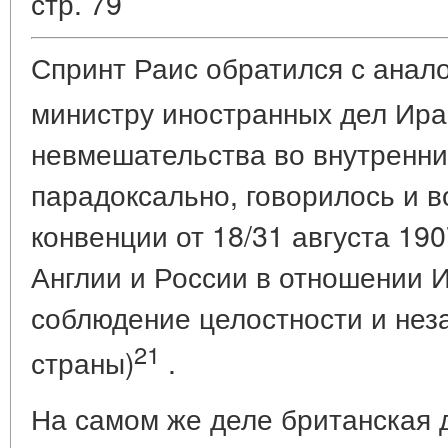
стр. 79
Спринт Раис обратился с анал
министру иностранных дел Ир
невмешательства во внутренние
парадоксально, говорилось и в
конвенции от 18/31 августа 190
Англии и России в отношении 
соблюдение целостности и нез
21
страны)
.
На самом же деле британская 