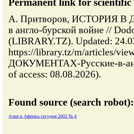
Permanent link for scientific 
А. Притворов, ИСТОРИЯ В
в англо-бурской войне // Dod
(LIBRARY.TZ). Updated: 24.0
https://library.tz/m/articles
ДОКУМЕНТАХ-Русские-в-англ
of access: 08.08.2026).
Found source (search robot):
Азия и Африка сегодня 2002 № 4