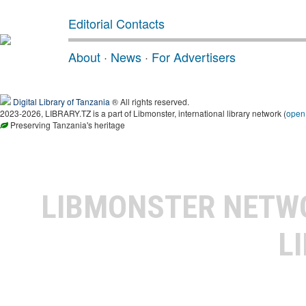
Editorial Contacts
About
·
News
·
For Advertisers
Digital Library of Tanzania
® All rights reserved.
2023-2026, LIBRARY.TZ is a part of Libmonster, international library network (
open
Preserving Tanzania's heritage
LIBMONSTER NET
L