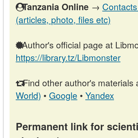
→
Contacts
Tanzania Online
(articles, photo, files etc)
Author's official page at Libmo
https://library.tz/Libmonster
Find other author's materials 
World)
•
Google
•
Yandex
Permanent link for scienti