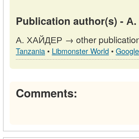
Publication author(s) - 
А. ХАЙДЕР → other publicatio
Tanzania
•
Libmonster World
•
Google
Comments: