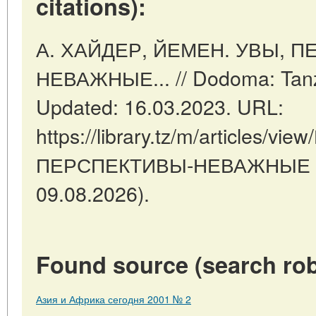
citations):
А. ХАЙДЕР, ЙЕМЕН. УВЫ, 
НЕВАЖНЫЕ... // Dodoma: Tanz
Updated: 16.03.2023. URL:
https://library.tz/m/articles/v
ПЕРСПЕКТИВЫ-НЕВАЖНЫЕ (da
09.08.2026).
Found source (search rob
Азия и Африка сегодня 2001 № 2