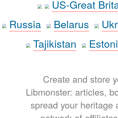
US-Great Brit
Russia
Belarus
Ukr
Tajikistan
Eston
Create and store yo
Libmonster: articles, b
spread your heritage a
network of affiliates