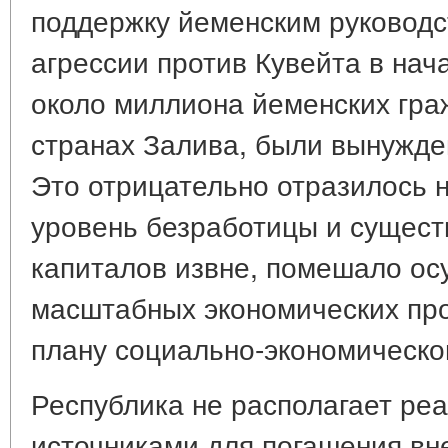
поддержку йеменским руководс
агрессии против Кувейта в нача
около миллиона йеменских гра
странах Залива, были вынужде
Это отрицательно отразилось 
уровень безработицы и сущест
капиталов извне, помешало о
масштабных экономических про
плану социально-экономическо
Республика не располагает ре
источниками для погашения вне