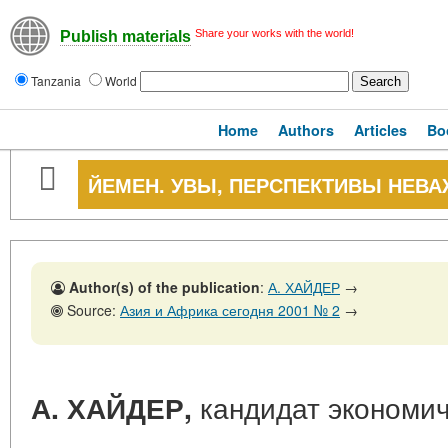
Share your works with the world!
Publish materials
Tanzania
World
Home
Authors
Articles
Bo
ЙЕМЕН. УВЫ, ПЕРСПЕКТИВЫ НЕВА
Author(s) of the publication
:
А. ХАЙДЕР
→
Source:
Азия и Африка сегодня 2001 № 2
→
кандидат экономич
А. ХАЙДЕР,