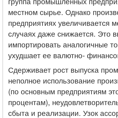
группа промышленных предпри
местном сырье. Однако произв
предприятиях увеличивается ме
случаях даже снижается. Это 
импортировать аналогичные то
ухудшает ее валютно- финансо
Сдерживает рост выпуска про
неполное использование прои
(по основным предприятиям это
процентам), неудовлетворител
сбыта и реализации. Узок асс