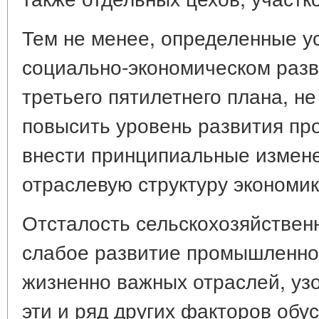
Тем не менее, определенные ус
социально-экономическом разв
третьего пятилетнего плана, н
повысить уровень развития пр
внести принципиальные измен
отраслевую структуру экономик
Отсталость сельскохозяйствен
слабое развитие промышленнос
жизненно важных отраслей, узо
эти и ряд других факторов об