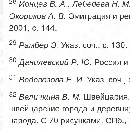
28
Ионцев В. А., Лебедева Н. М.
Эмиграция и реп
Окороков А. В.
2001, с. 144.
29
Указ. соч., с. 130.
Рамбер Э.
30
Россия и 
Данилевский Р. Ю.
31
Указ. соч., 
Водовозова Е. И.
32
Швейцария.
Величкина В. М.
швейцарские города и деревни
народа. С 70 рисунками. СПб., 1