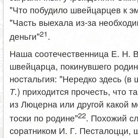
"Что побудило швейцарцев к эм
"Часть выехала из-за необходи
21
деньги"
.
Наша соотечественница Е. Н. 
швейцарца, покинувшего родин
ностальгия: "Нередко здесь (в 
) приходится прочесть, что т
Т.
из Люцерна или другой какой ме
22
тоски по родине"
. Похожий с
соратником И. Г. Песталоцци,