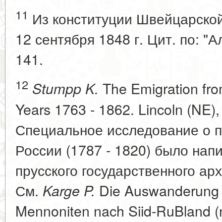
11
Из конституции Швейцарской
12 сентября 1848 г. Цит. по: "А
141.
12
The Emigration fro
Stumpp K.
Years 1763 - 1862. Lincoln (NE), 
Специальное исследование о п
России (1787 - 1820) было нап
прусского государственного арх
См.
Die Auswanderung w
Karge P.
Mennoniten nach Siid-RuBland (