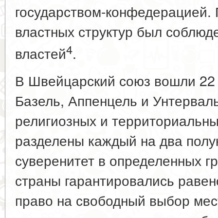
государством-конфедерацией. 
властных структур был соблюд
4
властей
.
В Швейцарский союз вошли 22 к
Базель, Аппенцель и Унтерваль
религиозных и территориальны
разделены каждый на два полу
суверенитет в определенных г
страны гарантировались равен
право на свободный выбор мес