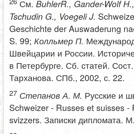
26
См.
BuhlerR., Gander-Wolf H.
Schweizer
Tschudin G., Voegeli J.
Geschichte der Auswaderung nac
S. 99;
Международ
Колльмер П.
Швейцарии и России. Историче
в Петербурге. Сб. статей. Сост.
Тарханова. СПб., 2002, с. 22.
27
Русские и ш
Степанов А. М.
Schweizer - Russes et suisses - R
svizzers. Записки дипломата. М.