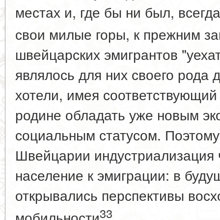
местах и, где бы ни был, всегд
свои милые горы, к прежним за
швейцарских эмигрантов "уехат
являлось для них своего рода 
хотели, имея соответствующий 
родине обладать уже новым эк
социальным статусом. Поэтому
Швейцарии индустриализация 
население к эмиграции: в буд
открывались перспективы вос
33
мобильности
.