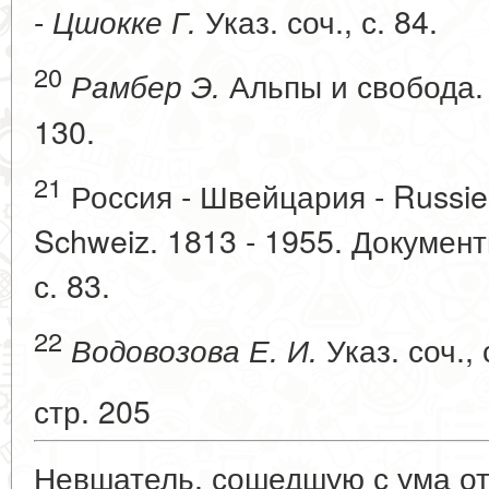
-
Указ. соч., с. 84.
Цшокке Г.
20
Альпы и свобода. 
Рамбер Э.
130.
21
Россия - Швейцария - Russie 
Schweiz. 1813 - 1955. Документ
с. 83.
22
Указ. соч., 
Водовозова Е. И.
стр. 205
Невшатель, сошедшую с ума от