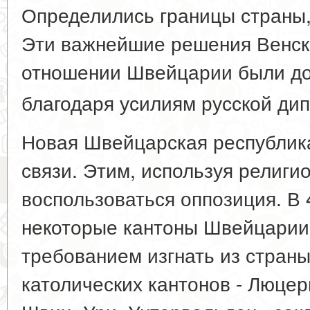
Определились границы страны,
Эти важнейшие решения Венско
отношении Швейцарии были до
благодаря усилиям русской ди
Новая Швейцарская республик
связи. Этим, используя религи
воспользоваться оппозиция. В 4
некоторые кантоны Швейцарии
требованием изгнать из страны
католических кантонов - Люцерн