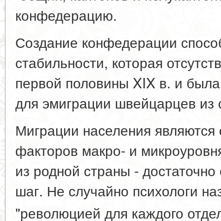
конфедерацию.
Создание конфедерации спосо
стабильности, которая отсутст
первой половины XIX в. и была
для эмиграции швейцарцев из 
Миграции населения являются
факторов макро- и микроуровн
из родной страны - достаточно
шаг. Не случайно психологи на
"революцией для каждого отде