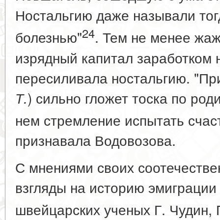
Ностальгию даже называли тог
24
болезнью"
. Тем не менее жаж
изрядный капитал заработком 
пересиливала ностальгию. "При
) сильно гложет тоска по роди
Т.
нем стремление испытать счас
признавала Водовозова.
С мнениями своих соотечестве
взгляды на историю эмиграции
швейцарских ученых Г. Чудин,