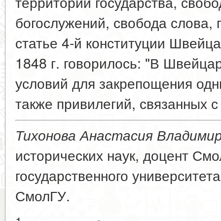
территории государства, своб
богослужений, свобода слова, 
статье 4-й конституции Швейц
1848 г. говорилось: "В Швейца
условий для закрепощения одн
также привилегий, связанных с
Тихонова Анастасия Владими
исторических наук, доцент Смо
государственного университета
СмолГУ.
1