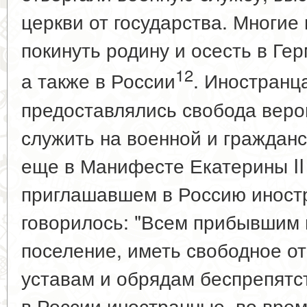
церкви от государства. Многие
покинуть родину и осесть в Ге
12
а также в России
. Иностранц
предоставлялись свобода веро
служить на военной и гражданс
еще в Манифесте Екатерины II 
приглашавшем в Россию иностр
говорилось: "Всем прибывшим
поселение, иметь свободное о
уставам и обрядам беспрепятст
в России иностранные, во врем