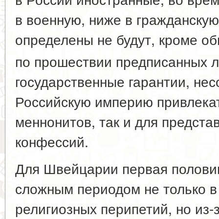
в военную, ниже в гражданскую
определены не будут, кроме об
по прошествии предписанных л
государственные гарантии, не
Российскую империю привлекат
меннонитов, так и для предста
конфессий.
Для Швейцарии первая половин
сложным периодом не только в
религиозных перипетий, но из-