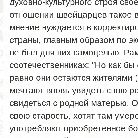
духовно-культурного строя свое
отношении швейцарцев такое 
мнение нуждается в корректиро
страны, главным образом по э
не был для них самоцелью. Ра
соотечественниках: "Но как бы 
равно они остаются жителями
мечтают вновь увидеть свою ро
свидеться с родной матерью. О
свою старость, хотят там умере
употребляют приобретенное бог