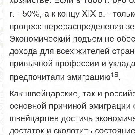
г. - 50%, а к концу XIX в. - тол
процесс перераспределения зе
Экономический подъем не обе
дохода для всех жителей стран
привычной профессии и уклада
19
предпочитали эмиграцию
.
Как швейцарские, так и россий
основной причиной эмиграции 
швейцарцев достичь экономиче
достаток и сколотить состояние