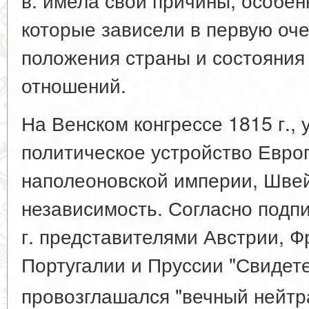
которые зависели в первую оче
положения страны и состояни
отношений.
На Венском конгрессе 1815 г.,
политическое устройство Евро
наполеоновской империи, Шве
независимость. Согласно подп
г. представителями Австрии, Ф
Португалии и Пруссии "Свидете
провозглашался "вечный нейт