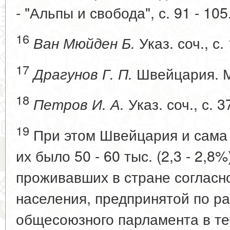
- "Альпы и свобода", с. 91 - 105
16
Указ. соч., с.
Ван Мюйден Б.
17
Швейцария. М.
Драгунов Г. П.
18
Указ. соч., с. 3
Петров И. А.
19
При этом Швейцария и сама
их было 50 - 60 тыс. (2,3 - 2,8%
проживавших в стране согласн
населения, предпринятой по р
общесоюзного парламента в теч