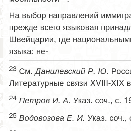
На выбор направлений иммигр
прежде всего языковая принад
Швейцарии, где национальным
языка: не-
23
См.
Росс
Данилевский Р. Ю.
Литературные связи XVIII-XIX вв
24
Указ. соч., с. 1
Петров И. А.
25
Указ. соч., 
Водовозова Е. И.