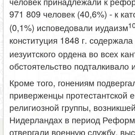
человек принадлежали к рефор
971 809 человек (40,6%) - к ка
1
(0,1%) исповедовали иудаизм
конституция 1848 г. содержала
иезуитского ордена во всех ка
обстоятельство подталкивало и
Кроме того, гонениям подверга
приверженцы протестантской е
религиозной группы, возникше
Нидерландах в период Реформ
отвергали военную службу, выс