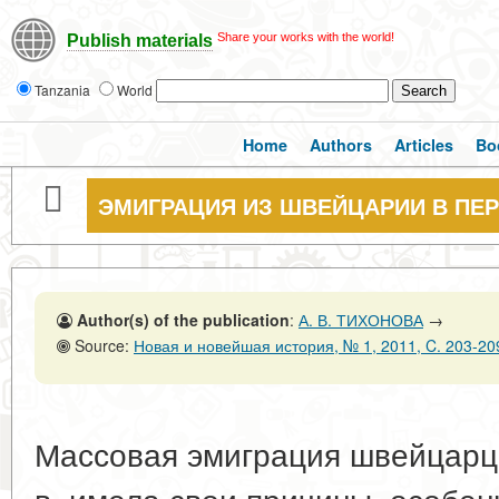
Share your works with the world!
Publish materials
Tanzania
World
Home
Authors
Articles
Bo
ЭМИГРАЦИЯ ИЗ ШВЕЙЦАРИИ В ПЕР
Author(s) of the publication
:
А. В. ТИХОНОВА
→
Source:
Новая и новейшая история, № 1, 2011, C. 203-20
Массовая эмиграция швейцарце
в. имела свои причины, особен