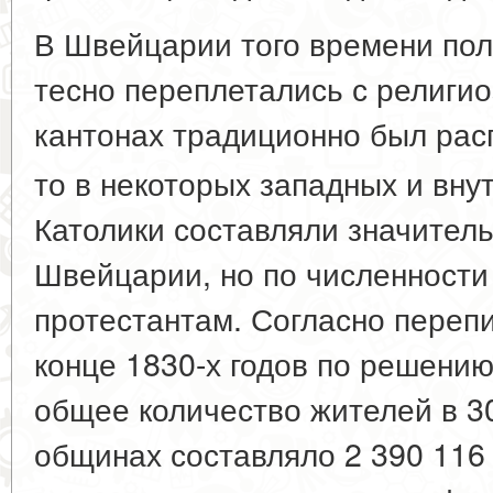
В Швейцарии того времени по
тесно переплетались с религи
кантонах традиционно был рас
то в некоторых западных и вну
Католики составляли значител
Швейцарии, но по численности
протестантам. Согласно переп
конце 1830-х годов по решению
общее количество жителей в 3
общинах составляло 2 390 116 