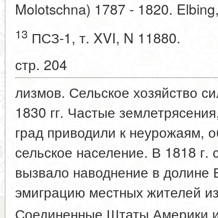
Molotschna) 1787 - 1820. Elbing
13
ПСЗ-1, т. XVI, N 11880.
стр. 204
лизмов. Сельское хозяйство си
1830 гг. Частые землетрясения
град приводили к неурожаям, 
сельское население. В 1818 г. 
вызвало наводнение в долине 
эмиграцию местных жителей и
Соединенные Штаты Америки 