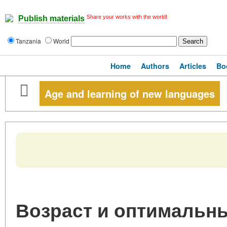
Share your works with the world!
Publish materials
Tanzania
World
Home
Authors
Articles
Bo
Age and learning of new languages
Возраст и оптимальн