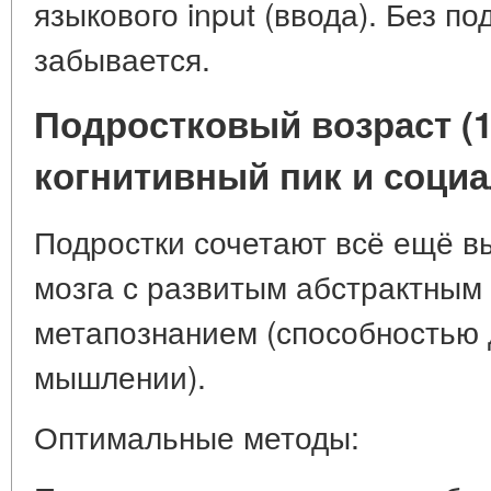
языкового input (ввода). Без п
забывается.
Подростковый возраст (12
когнитивный пик и соци
Подростки сочетают всё ещё в
мозга с развитым абстрактны
метапознанием (способностью 
мышлении).
Оптимальные методы: