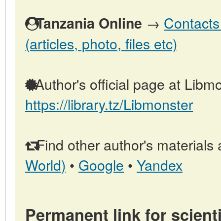
→
Contacts
Tanzania Online
(articles, photo, files etc)
Author's official page at Libmo
https://library.tz/Libmonster
Find other author's materials 
World)
•
Google
•
Yandex
Permanent link for scienti