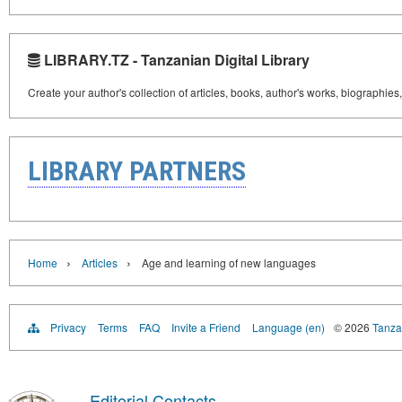
LIBRARY.TZ - Tanzanian Digital Library
Create your author's collection of articles, books, author's works, biographies
LIBRARY PARTNERS
›
›
Home
Articles
Age and learning of new languages
Privacy
Terms
FAQ
Invite a Friend
Language (en)
© 2026
Tanzan
Editorial Contacts