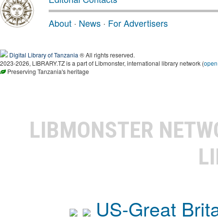
About
·
News
·
For Advertisers
Digital Library of Tanzania
® All rights reserved.
2023-2026, LIBRARY.TZ is a part of Libmonster, international library network (
open
Preserving Tanzania's heritage
LIBMONSTER NET
L
US-Great Brit