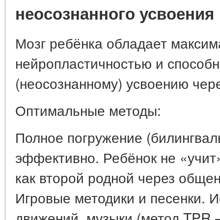
неосознанного усвоения
Мозг ребёнка обладает макси
нейропластичностью и способн
(неосознанному) усвоению чер
Оптимальные методы:
Полное погружение (билингвал
эффективно. Ребёнок не «учит»
как второй родной через обще
Игровые методики и песенки. 
движений, музыки (метод TPR – 