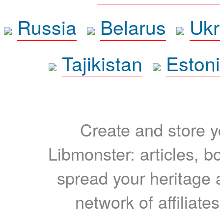
Russia
Belarus
Ukr
Tajikistan
Eston
Create and store yo
Libmonster: articles, b
spread your heritage a
network of affiliates