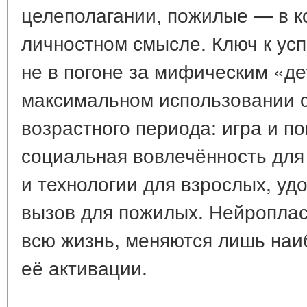
целеполагании, пожилые — в к
личностном смысле. Ключ к ус
не в погоне за мифическим «де
максимальном использовании с
возрастного периода: игра и п
социальная вовлечённость для
и технологии для взрослых, уд
вызов для пожилых. Нейроплас
всю жизнь, меняются лишь на
её активации.