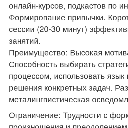
онлайн-курсов, подкастов по и
Формирование привычки. Корот
сессии (20-30 минут) эффектив
занятий.
Преимущество: Высокая мотива
Способность выбирать стратег
процессом, использовать язык 
решения конкретных задач. Ра
металингвистическая осведомл
Ограничение: Трудности с фор
произношения и преодолением