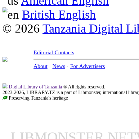
American English
British English
© 2026
Tanzania Digital Li
Editorial Contacts
About
·
News
·
For Advertisers
Digital Library of Tanzania
® All rights reserved.
2023-2026, LIBRARY.TZ is a part of Libmonster, international librar
Preserving Tanzania's heritage
LIBMONSTER NE