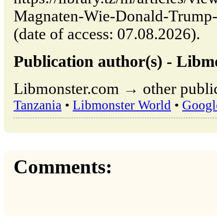
Magnaten-Wie-Donald-Trump-
(date of access: 07.08.2026).
Publication author(s) - Libm
Libmonster.com → other public
Tanzania
•
Libmonster World
•
Googl
Comments: