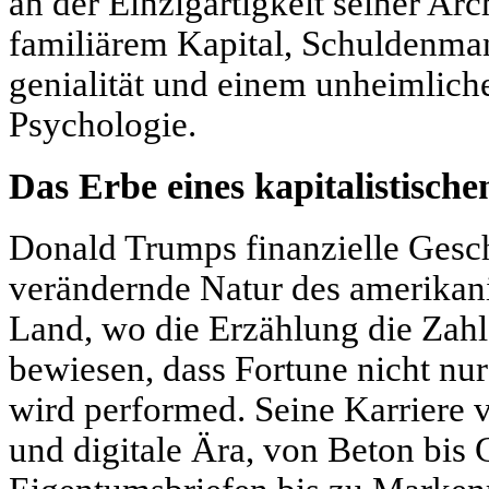
an der Einzigartigkeit seiner Arc
familiärem Kapital, Schuldenma
genialität und einem unheimlichen
Psychologie.
Das Erbe eines kapitalistisch
Donald Trumps finanzielle Gesch
verändernde Natur des amerikan
Land, wo die Erzählung die Zahlen
bewiesen, dass Fortune nicht nur
wird performed. Seine Karriere ve
und digitale Ära, von Beton bis 