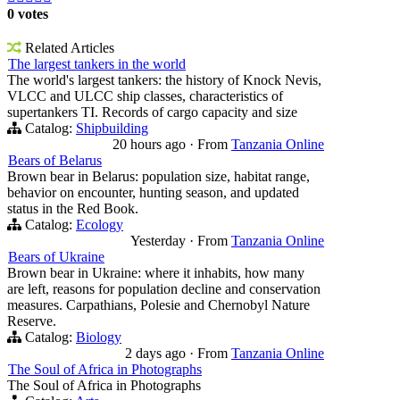
0 votes
Related Articles
The largest tankers in the world
The world's largest tankers: the history of Knock Nevis,
VLCC and ULCC ship classes, characteristics of
supertankers TI. Records of cargo capacity and size
Catalog:
Shipbuilding
20 hours ago
·
From
Tanzania Online
Bears of Belarus
Brown bear in Belarus: population size, habitat range,
behavior on encounter, hunting season, and updated
status in the Red Book.
Catalog:
Ecology
Yesterday
·
From
Tanzania Online
Bears of Ukraine
Brown bear in Ukraine: where it inhabits, how many
are left, reasons for population decline and conservation
measures. Carpathians, Polesie and Chernobyl Nature
Reserve.
Catalog:
Biology
2 days ago
·
From
Tanzania Online
The Soul of Africa in Photographs
The Soul of Africa in Photographs