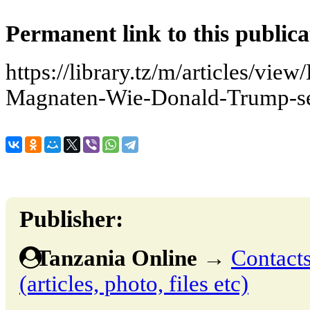
Permanent link to this publica
https://library.tz/m/articles/vie
Magnaten-Wie-Donald-Trump-se
Publisher:
Tanzania Online
→
Contacts
(articles, photo, files etc)