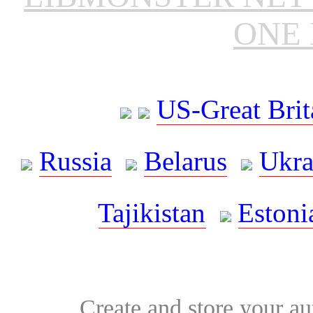
ONE 
US-Great Brit
Russia
Belarus
Ukra
Tajikistan
Estoni
Create and store your au