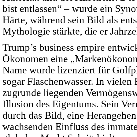
bist entlassen“ – wurde ein Syno
Härte, während sein Bild als ent
Mythologie stärkte, die er Jahrze
Trump’s business empire entwick
Ökonomen eine „Markenökonomi
Name wurde lizenziert für Golfplä
sogar Flaschenwasser. In vielen
zugrunde liegenden Vermögenswer
Illusion des Eigentums. Sein Ve
durch das Bild, eine Herangehen
wachsenden Einfluss des immater