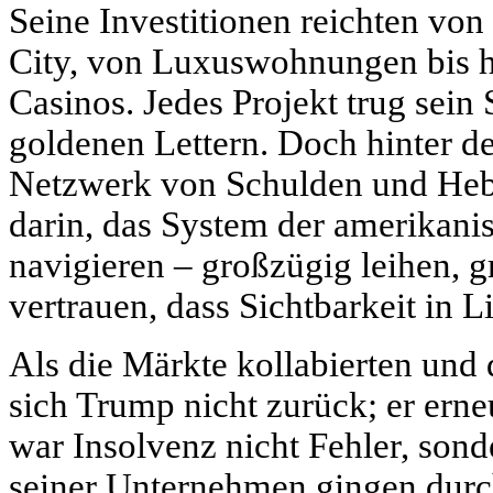
Seine Investitionen reichten von
City, von Luxuswohnungen bis h
Casinos. Jedes Projekt trug sein 
goldenen Lettern. Doch hinter d
Netzwerk von Schulden und Heb
darin, das System der amerikani
navigieren – großzügig leihen, 
vertrauen, dass Sichtbarkeit in Li
Als die Märkte kollabierten und
sich Trump nicht zurück; er erneu
war Insolvenz nicht Fehler, sond
seiner Unternehmen gingen durc