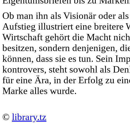
Eigentumsbriefen bis zu Marken
Ob man ihn als Visionär oder al
Aufstieg illustriert eine breiter
Wirtschaft gehört die Macht nich
besitzen, sondern denjenigen, d
können, dass sie es tun. Sein Im
kontrovers, steht sowohl als De
für eine Ära, in der Erfolg zu e
Marke alles wurde.
©
library.tz