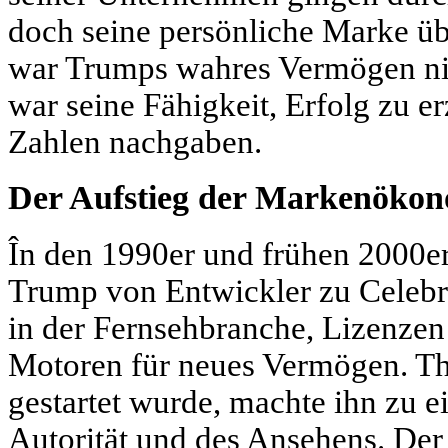
doch seine persönliche Marke üb
war Trumps wahres Vermögen nic
war seine Fähigkeit, Erfolg zu er
Zahlen nachgaben.
Der Aufstieg der Markenökon
În den 1990er und frühen 2000er
Trump von Entwickler zu Celebr
in der Fernsehbranche, Lizenze
Motoren für neues Vermögen. Th
gestartet wurde, machte ihn zu e
Autorität und des Ansehens. De