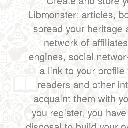
Create and store yo
Libmonster: articles, b
spread your heritage a
network of affiliates
engines, social network
a link to your profil
readers and other int
acquaint them with yo
you register, you have
disposal to build your ow