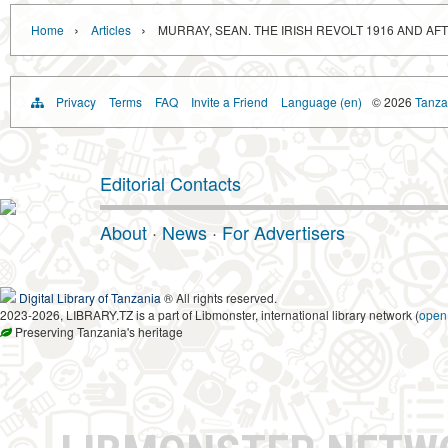
›
›
Home
Articles
MURRAY, SEAN. THE IRISH REVOLT 1916 AND AFT
Privacy
Terms
FAQ
Invite a Friend
Language (en)
© 2026
Tanzan
Editorial Contacts
About
·
News
·
For Advertisers
Digital Library of Tanzania
® All rights reserved.
2023-2026, LIBRARY.TZ is a part of Libmonster, international library network (
open
Preserving Tanzania's heritage