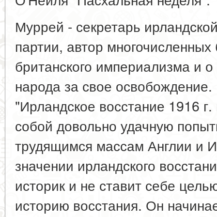
Муррей - секретарь ирландско
партии, автор многочисленных
британского империализма и о
народа за свое освобождение.
"Ирландское восстание 1916 г. 
собой довольно удачную попытк
трудящимся массам Англии и И
значении ирландского восстания
историк и не ставит себе цель
историю восстания. Он начинае