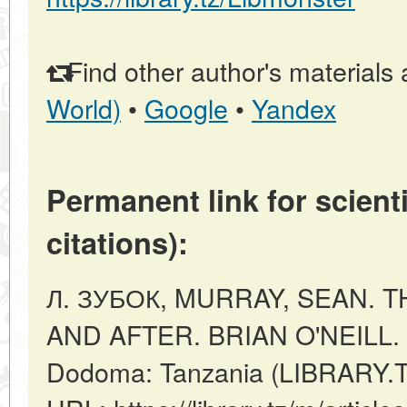
Find other author's materials 
World)
•
Google
•
Yandex
Permanent link for scienti
citations):
Л. ЗУБОК, MURRAY, SEAN. T
AND AFTER. BRIAN O'NEILL.
Dodoma: Tanzania (LIBRARY.TZ