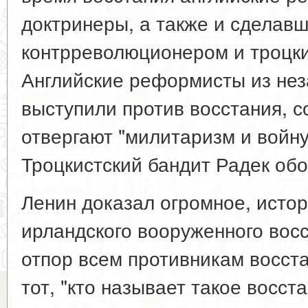
доктринеры, а также и сделав
контрреволюционером и троцки
Английские реформисты из нез
выступили против восстания, с
отвергают "милитаризм и войну
Троцкистский бандит Радек обо
Ленин доказал огромное, исто
ирландского вооруженного восс
отпор всем противникам восста
тот, "кто называет такое восст