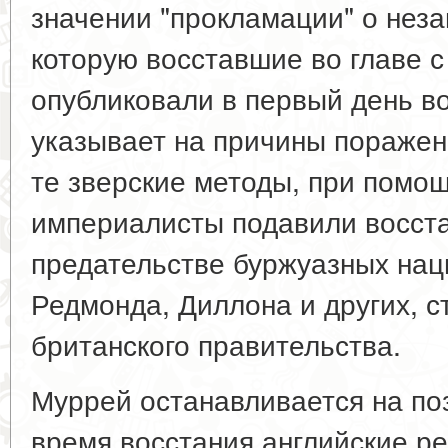
значении "прокламации" о нез
которую восставшие во главе 
опубликовали в первый день в
указывает на причины поражен
те зверские методы, при помо
империалисты подавили восста
предательстве буржуазных нац
Редмонда, Диллона и других, с
британского правительства.
Муррей останавливается на по
время восстания английские р