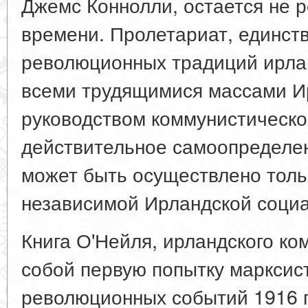
Джемс Коннолли, остается не 
времени. Пролетариат, единст
революционных традиций ирлан
всеми трудящимися массами И
руководством коммунистическо
действительное самоопределе
может быть осуществлено толь
независимой Ирландской социа
Книга О'Нейля, ирландского ко
собой первую попытку марксис
революционных событий 1916 г