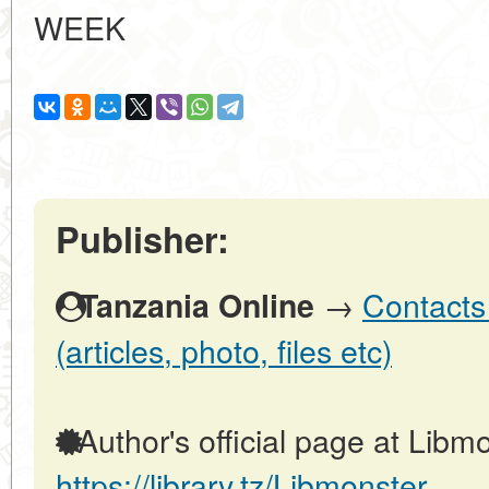
WEEK
Publisher:
→
Contacts
Tanzania Online
(articles, photo, files etc)
Author's official page at Libmo
https://library.tz/Libmonster