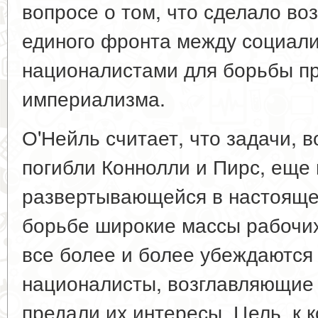
вопросе о том, что сделало в
единого фронта между социал
националистами для борьбы пр
империализма.
О'Нейль считает, что задачи, 
погибли Коннолли и Пирс, еще 
развертывающейся в настояще
борьбе широкие массы рабочих
все более и более убеждаются 
националисты, возглавляющие 
предали их интересы. Цель, к 