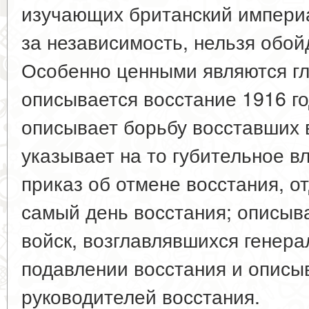
изучающих британский импери
за независимость, нельзя обойд
Особенно ценными являются гл
описывается восстание 1916 го
описывает борьбу восставших 
указывает на то губительное в
приказ об отмене восстания, 
самый день восстания; описыва
войск, возглавлявшихся генер
подавлении восстания и описы
руководителей восстания.