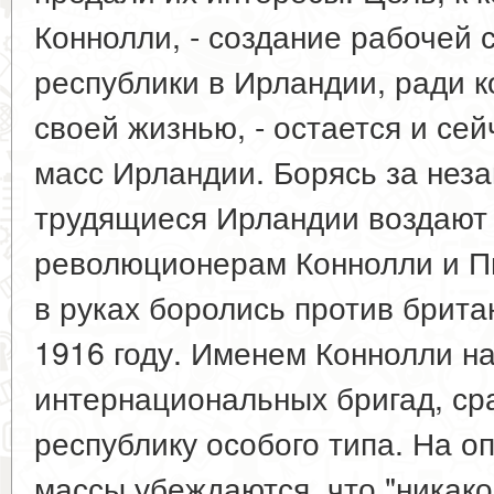
Коннолли, - создание рабочей 
республики в Ирландии, ради 
своей жизнью, - остается и се
масс Ирландии. Борясь за неза
трудящиеся Ирландии воздают
революционерам Коннолли и Пи
в руках боролись против брита
1916 году. Именем Коннолли на
интернациональных бригад, ср
республику особого типа. На 
массы убеждаются, что "никако