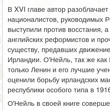
В XVI главе автор разоблачает
националистов, руководимых 
выступили против восстания, а
английских реформистов и про
существу, предавших движение
Ирландии. О'Нейль, так же как
только Ленин и его лучшие уче
оценили борьбу ирландских ма
республики особого типа в 1916
О'Нейль в своей книге соверш