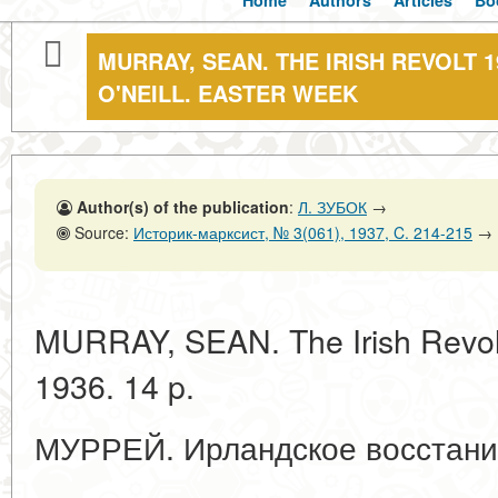
Home
Authors
Articles
Bo
MURRAY, SEAN. THE IRISH REVOLT 1
O'NEILL. EASTER WEEK
Author(s) of the publication
:
Л. ЗУБОК
→
Source:
Историк-марксист, № 3(061), 1937, C. 214-215
→
MURRAY, SEAN. The Irish Revolt 
1936. 14 p.
МУРРЕЙ. Ирландское восстание 