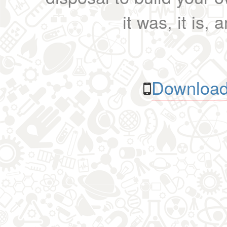
it was, it is, 
Download