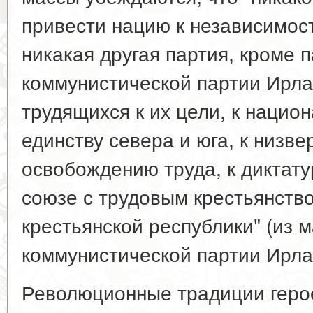
привести нацию к независимост
никакая другая партия, кроме п
коммунистической партии Ирла
трудящихся к их цели, к национ
единству севера и юга, к низв
освобождению труда, к диктату
союзе с трудовым крестьянство
крестьянской республики" (из 
коммунистической партии Ирла
Революционные традиции герое