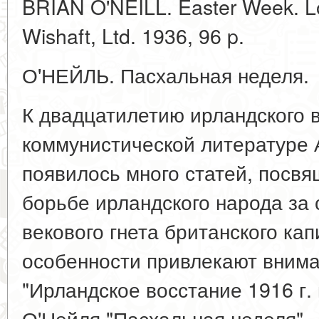
BRIAN O'NEILL. Easter Week. L
Wishaft, Ltd. 1936, 96 p.
О'НЕЙЛЬ. Пасхальная неделя.
К двадцатилетию ирландского в
коммунистической литературе 
появилось много статей, посв
борьбе ирландского народа за
векового гнета британского ка
особенности привлекают вним
"Ирландское восстание 1916 г. и
О'Нейля "Пасхальная неделя".