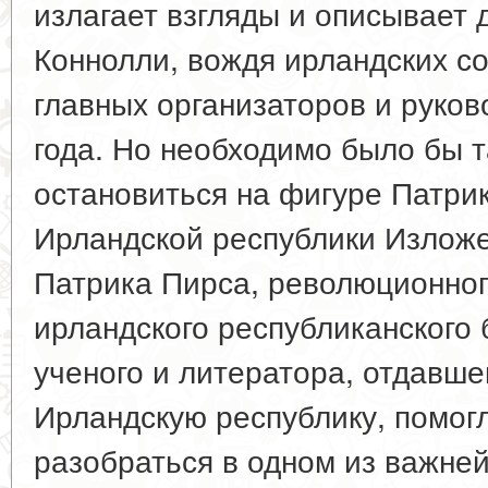
излагает взгляды и описывает
Коннолли, вождя ирландских со
главных организаторов и руков
года. Но необходимо было бы 
остановиться на фигуре Патри
Ирландской республики Излож
Патрика Пирса, революционног
ирландского республиканского 
ученого и литератора, отдавше
Ирландскую республику, помог
разобраться в одном из важне